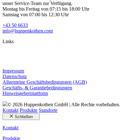
unser Service-Team zur Verfügung.
Montag bis Freitag von 07:15 bis 18:00 Uhr
Samstag von 07:00 bis 12:30 Uhr
+43 50 6633
info@huppenkothen.com
Links
Impressum
Datenschutz
Allgemeine Geschäftsbedingungen (AGB)
Geschäfts- & Garantiebedingungen
Hinweisgeberplattform
© 2026 Huppenkothen GmbH | Alle Rechte vorbehalten.
Kontakt
Produkte
Standorte
Schließen
Kontakt
Produkte