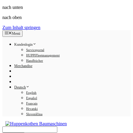
nach unten
nach oben
Zum Inhalt springen
Menü
Kundenlogin
Serviceportal
HUPPIFleetmanagement
Handbücher
Merchandise
Deutsch
English
Español
Français
Hrvatski
Slovenščina