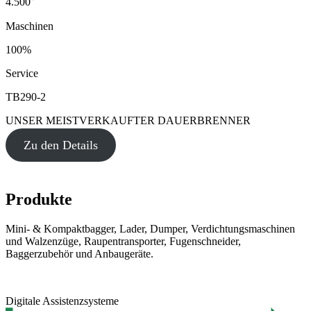
4.500
Maschinen
100%
Service
TB290-2
UNSER MEISTVERKAUFTER DAUERBRENNER
Zu den Details
Produkte
Mini- & Kompaktbagger, Lader, Dumper, Verdichtungsmaschinen
und Walzenzüge, Raupentransporter, Fugenschneider,
Baggerzubehör und Anbaugeräte.
Digitale Assistenzsysteme