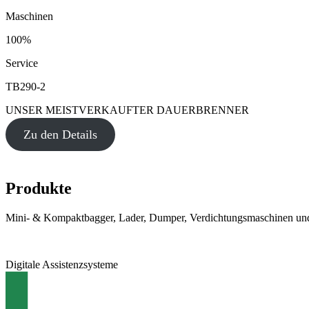
Maschinen
100%
Service
TB290-2
UNSER MEISTVERKAUFTER DAUERBRENNER
Zu den Details
Produkte
Mini- & Kompaktbagger, Lader, Dumper, Verdichtungsmaschinen und
Digitale Assistenzsysteme