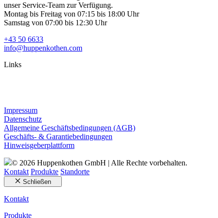
unser Service-Team zur Verfügung.
Montag bis Freitag von 07:15 bis 18:00 Uhr
Samstag von 07:00 bis 12:30 Uhr
+43 50 6633
info@huppenkothen.com
Links
Impressum
Datenschutz
Allgemeine Geschäftsbedingungen (AGB)
Geschäfts- & Garantiebedingungen
Hinweisgeberplattform
© 2026 Huppenkothen GmbH | Alle Rechte vorbehalten.
Kontakt
Produkte
Standorte
Schließen
Kontakt
Produkte