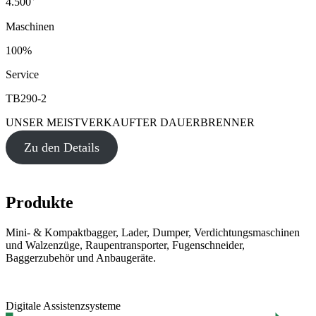
4.500
Maschinen
100%
Service
TB290-2
UNSER MEISTVERKAUFTER DAUERBRENNER
Zu den Details
Produkte
Mini- & Kompaktbagger, Lader, Dumper, Verdichtungsmaschinen
und Walzenzüge, Raupentransporter, Fugenschneider,
Baggerzubehör und Anbaugeräte.
Digitale Assistenzsysteme