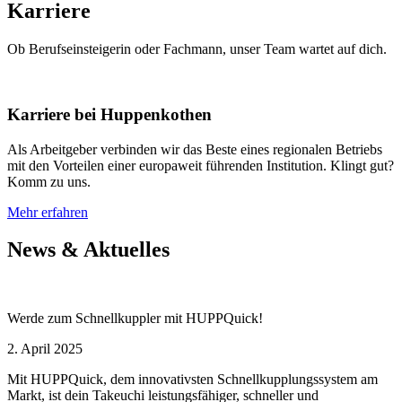
Karriere
Ob Berufseinsteigerin oder Fachmann, unser Team wartet auf dich.
Karriere bei Huppenkothen
Als Arbeitgeber verbinden wir das Beste eines regionalen Betriebs
mit den Vorteilen einer europaweit führenden Institution. Klingt gut?
Komm zu uns.
Mehr erfahren
News & Aktuelles
Werde zum Schnellkuppler mit HUPPQuick!
2. April 2025
Mit HUPPQuick, dem innovativsten Schnell­kupplungs­system am
Markt, ist dein Takeuchi leistungsfähiger, schneller und