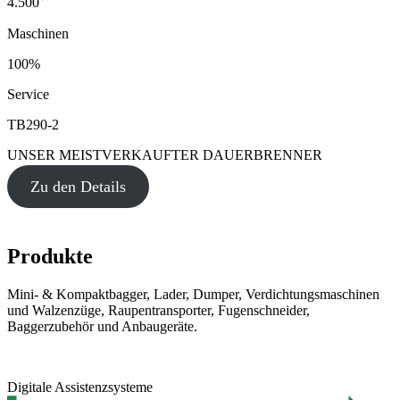
4.500
Maschinen
100%
Service
TB290-2
UNSER MEISTVERKAUFTER DAUERBRENNER
Zu den Details
Produkte
Mini- & Kompaktbagger, Lader, Dumper, Verdichtungsmaschinen
und Walzenzüge, Raupentransporter, Fugenschneider,
Baggerzubehör und Anbaugeräte.
Digitale Assistenzsysteme