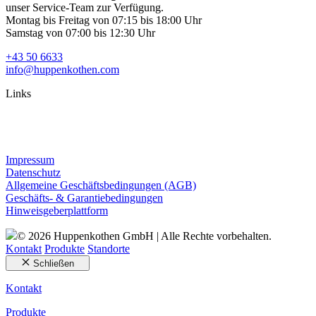
unser Service-Team zur Verfügung.
Montag bis Freitag von 07:15 bis 18:00 Uhr
Samstag von 07:00 bis 12:30 Uhr
+43 50 6633
info@huppenkothen.com
Links
Impressum
Datenschutz
Allgemeine Geschäftsbedingungen (AGB)
Geschäfts- & Garantiebedingungen
Hinweisgeberplattform
© 2026 Huppenkothen GmbH | Alle Rechte vorbehalten.
Kontakt
Produkte
Standorte
Schließen
Kontakt
Produkte