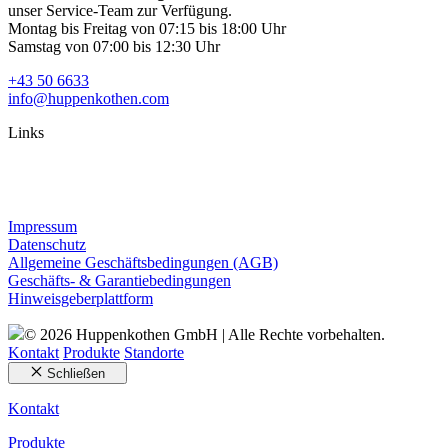
unser Service-Team zur Verfügung.
Montag bis Freitag von 07:15 bis 18:00 Uhr
Samstag von 07:00 bis 12:30 Uhr
+43 50 6633
info@huppenkothen.com
Links
Impressum
Datenschutz
Allgemeine Geschäftsbedingungen (AGB)
Geschäfts- & Garantiebedingungen
Hinweisgeberplattform
© 2026 Huppenkothen GmbH | Alle Rechte vorbehalten.
Kontakt
Produkte
Standorte
Schließen
Kontakt
Produkte