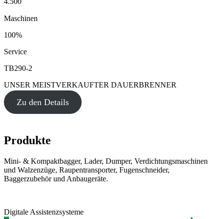
4.500
Maschinen
100%
Service
TB290-2
UNSER MEISTVERKAUFTER DAUERBRENNER
Zu den Details
Produkte
Mini- & Kompaktbagger, Lader, Dumper, Verdichtungsmaschinen
und Walzenzüge, Raupentransporter, Fugenschneider,
Baggerzubehör und Anbaugeräte.
Digitale Assistenzsysteme