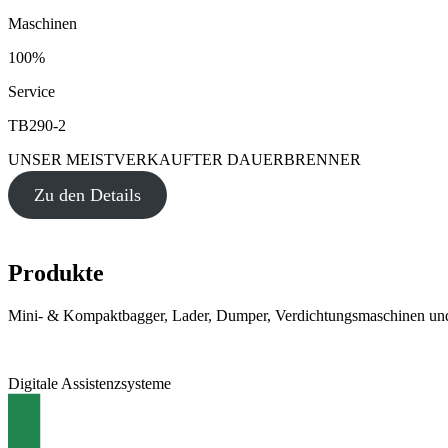
Maschinen
100%
Service
TB290-2
UNSER MEISTVERKAUFTER DAUERBRENNER
Zu den Details
Produkte
Mini- & Kompaktbagger, Lader, Dumper, Verdichtungsmaschinen und
Digitale Assistenzsysteme