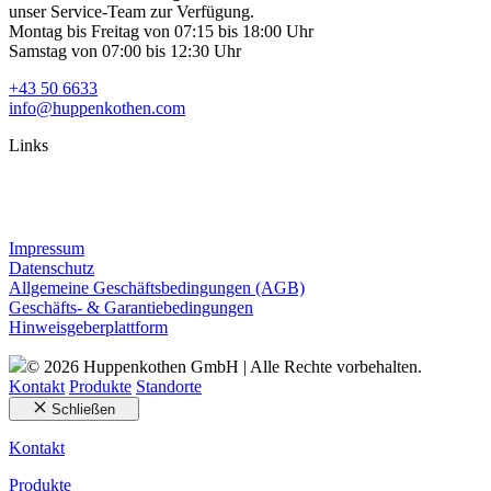
unser Service-Team zur Verfügung.
Montag bis Freitag von 07:15 bis 18:00 Uhr
Samstag von 07:00 bis 12:30 Uhr
+43 50 6633
info@huppenkothen.com
Links
Impressum
Datenschutz
Allgemeine Geschäftsbedingungen (AGB)
Geschäfts- & Garantiebedingungen
Hinweisgeberplattform
© 2026 Huppenkothen GmbH | Alle Rechte vorbehalten.
Kontakt
Produkte
Standorte
Schließen
Kontakt
Produkte