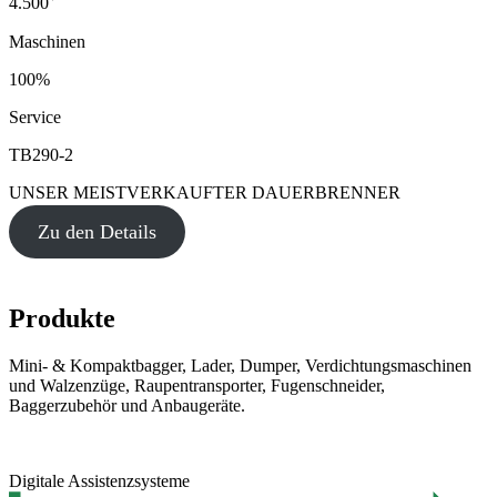
4.500
Maschinen
100%
Service
TB290-2
UNSER MEISTVERKAUFTER DAUERBRENNER
Zu den Details
Produkte
Mini- & Kompaktbagger, Lader, Dumper, Verdichtungsmaschinen
und Walzenzüge, Raupentransporter, Fugenschneider,
Baggerzubehör und Anbaugeräte.
Digitale Assistenzsysteme