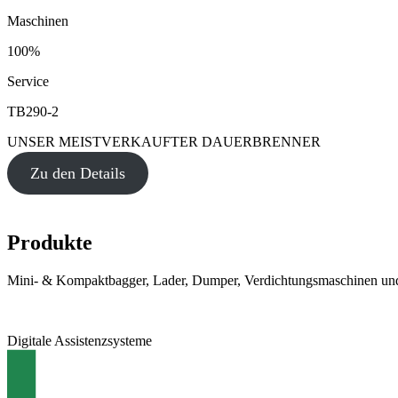
Maschinen
100%
Service
TB290-2
UNSER MEISTVERKAUFTER DAUERBRENNER
Zu den Details
Produkte
Mini- & Kompaktbagger, Lader, Dumper, Verdichtungsmaschinen und
Digitale Assistenzsysteme