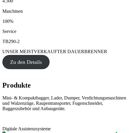
4.500
Maschinen
100%
Service
TB290-2
UNSER MEISTVERKAUFTER DAUERBRENNER
Zu den Details
Produkte
Mini- & Kompaktbagger, Lader, Dumper, Verdichtungsmaschinen
und Walzenzüge, Raupentransporter, Fugenschneider,
Baggerzubehör und Anbaugeräte.
Digitale Assistenzsysteme