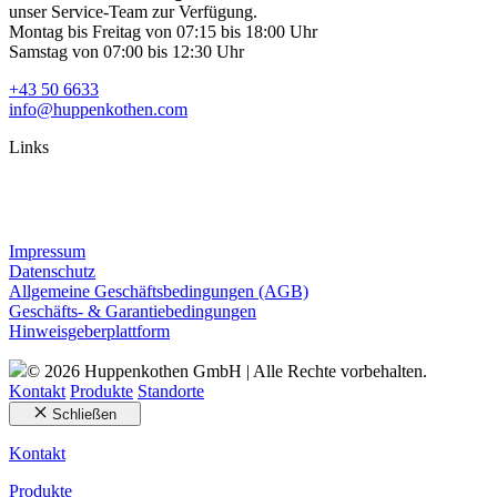
unser Service-Team zur Verfügung.
Montag bis Freitag von 07:15 bis 18:00 Uhr
Samstag von 07:00 bis 12:30 Uhr
+43 50 6633
info@huppenkothen.com
Links
Impressum
Datenschutz
Allgemeine Geschäftsbedingungen (AGB)
Geschäfts- & Garantiebedingungen
Hinweisgeberplattform
© 2026 Huppenkothen GmbH | Alle Rechte vorbehalten.
Kontakt
Produkte
Standorte
Schließen
Kontakt
Produkte