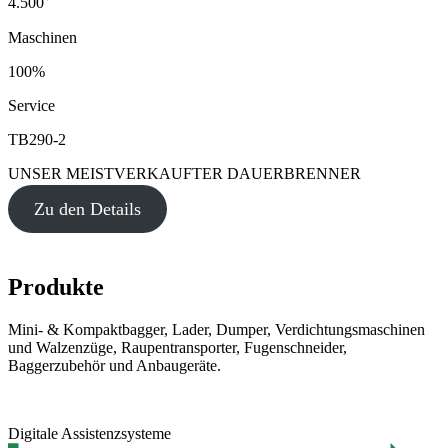
4.500
Maschinen
100%
Service
TB290-2
UNSER MEISTVERKAUFTER DAUERBRENNER
Zu den Details
Produkte
Mini- & Kompaktbagger, Lader, Dumper, Verdichtungsmaschinen
und Walzenzüge, Raupentransporter, Fugenschneider,
Baggerzubehör und Anbaugeräte.
Digitale Assistenzsysteme