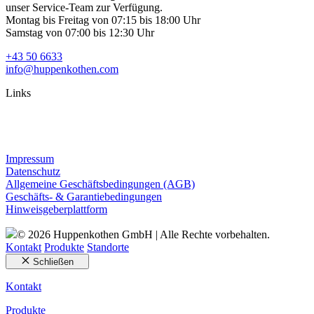
unser Service-Team zur Verfügung.
Montag bis Freitag von 07:15 bis 18:00 Uhr
Samstag von 07:00 bis 12:30 Uhr
+43 50 6633
info@huppenkothen.com
Links
Impressum
Datenschutz
Allgemeine Geschäftsbedingungen (AGB)
Geschäfts- & Garantiebedingungen
Hinweisgeberplattform
© 2026 Huppenkothen GmbH | Alle Rechte vorbehalten.
Kontakt
Produkte
Standorte
Schließen
Kontakt
Produkte