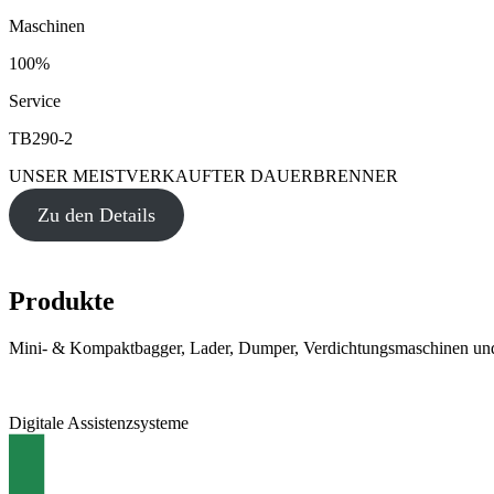
Maschinen
100%
Service
TB290-2
UNSER MEISTVERKAUFTER DAUERBRENNER
Zu den Details
Produkte
Mini- & Kompaktbagger, Lader, Dumper, Verdichtungsmaschinen und
Digitale Assistenzsysteme