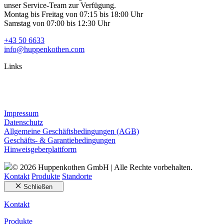
unser Service-Team zur Verfügung.
Montag bis Freitag von 07:15 bis 18:00 Uhr
Samstag von 07:00 bis 12:30 Uhr
+43 50 6633
info@huppenkothen.com
Links
Impressum
Datenschutz
Allgemeine Geschäftsbedingungen (AGB)
Geschäfts- & Garantiebedingungen
Hinweisgeberplattform
© 2026 Huppenkothen GmbH | Alle Rechte vorbehalten.
Kontakt
Produkte
Standorte
Schließen
Kontakt
Produkte