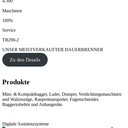
4.500
Maschinen
100%
Service
TB290-2
UNSER MEISTVERKAUFTER DAUERBRENNER
Zu den Details
Produkte
Mini- & Kompaktbagger, Lader, Dumper, Verdichtungsmaschinen
und Walzenzüge, Raupentransporter, Fugenschneider,
Baggerzubehör und Anbaugeräte.
Digitale Assistenzsysteme