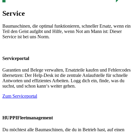
Service
Baumaschinen, die optimal funktionieren, schneller Ersatz, wenn ein
Teil den Geist aufgibt und Hilfe, wenn Not am Mann ist: Dieser
Service ist bei uns Norm.
Serviceportal
Garantien und Belege verwalten, Ersatzteile kaufen und Fehlercodes
übersetzen: Der Help-Desk ist die zentrale Anlaufstelle für schnelle
Antworten und effizientes Arbeiten. Logg dich ein, finde, was du
suchst, und schon kann‘s weiter gehen.
Zum Serviceportal
HUPPIFleetmanagement
Du möchtest alle Baumaschinen, die du in Betrieb hast, auf einen