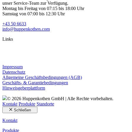
unser Service-Team zur Verfügung.
Montag bis Freitag von 07:15 bis 18:00 Uhr
Samstag von 07:00 bis 12:30 Uhr
+43 50 6633
info@huppenkothen.com
Links
Impressum
Datenschutz
Allgemeine Geschäftsbedingungen (AGB)
Geschäfts- & Garantiebedingungen
Hinweisgeberplattform
© 2026 Huppenkothen GmbH | Alle Rechte vorbehalten.
Kontakt
Produkte
Standorte
Schließen
Kontakt
Produkte