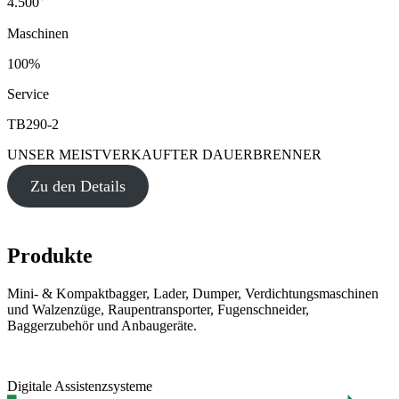
4.500
Maschinen
100%
Service
TB290-2
UNSER MEISTVERKAUFTER DAUERBRENNER
Zu den Details
Produkte
Mini- & Kompaktbagger, Lader, Dumper, Verdichtungsmaschinen
und Walzenzüge, Raupentransporter, Fugenschneider,
Baggerzubehör und Anbaugeräte.
Digitale Assistenzsysteme