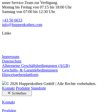
unser Service-Team zur Verfügung.
Montag bis Freitag von 07:15 bis 18:00 Uhr
Samstag von 07:00 bis 12:30 Uhr
+43 50 6633
info@huppenkothen.com
Links
Impressum
Datenschutz
Allgemeine Geschäftsbedingungen (AGB)
Geschäfts- & Garantiebedingungen
Hinweisgeberplattform
© 2026 Huppenkothen GmbH | Alle Rechte vorbehalten.
Kontakt
Produkte
Standorte
Schließen
Kontakt
Produkte