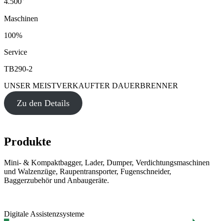
4.500
Maschinen
100%
Service
TB290-2
UNSER MEISTVERKAUFTER DAUERBRENNER
Zu den Details
Produkte
Mini- & Kompaktbagger, Lader, Dumper, Verdichtungsmaschinen
und Walzenzüge, Raupentransporter, Fugenschneider,
Baggerzubehör und Anbaugeräte.
Digitale Assistenzsysteme