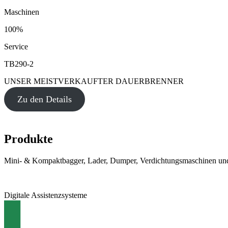
Maschinen
100%
Service
TB290-2
UNSER MEISTVERKAUFTER DAUERBRENNER
Zu den Details
Produkte
Mini- & Kompaktbagger, Lader, Dumper, Verdichtungsmaschinen und
Digitale Assistenzsysteme