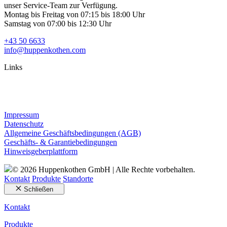
unser Service-Team zur Verfügung.
Montag bis Freitag von 07:15 bis 18:00 Uhr
Samstag von 07:00 bis 12:30 Uhr
+43 50 6633
info@huppenkothen.com
Links
Impressum
Datenschutz
Allgemeine Geschäftsbedingungen (AGB)
Geschäfts- & Garantiebedingungen
Hinweisgeberplattform
© 2026 Huppenkothen GmbH | Alle Rechte vorbehalten.
Kontakt
Produkte
Standorte
Schließen
Kontakt
Produkte