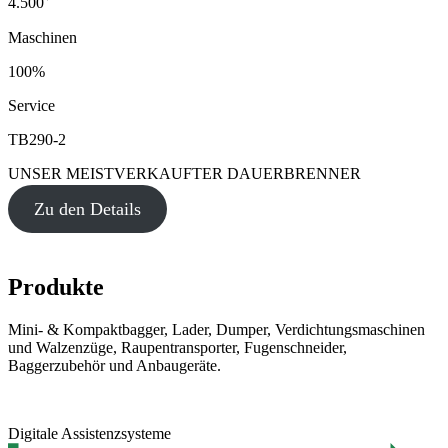
4.500
Maschinen
100%
Service
TB290-2
UNSER MEISTVERKAUFTER DAUERBRENNER
Zu den Details
Produkte
Mini- & Kompaktbagger, Lader, Dumper, Verdichtungsmaschinen
und Walzenzüge, Raupentransporter, Fugenschneider,
Baggerzubehör und Anbaugeräte.
Digitale Assistenzsysteme