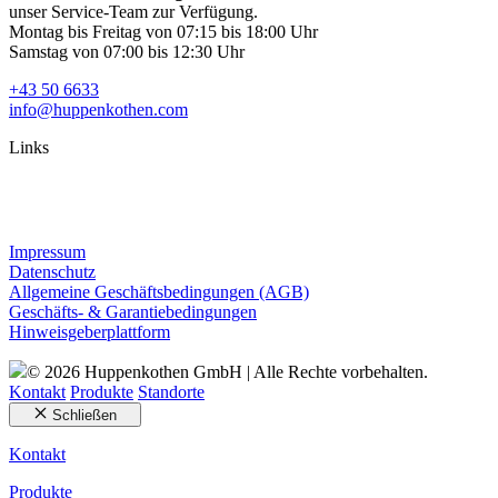
unser Service-Team zur Verfügung.
Montag bis Freitag von 07:15 bis 18:00 Uhr
Samstag von 07:00 bis 12:30 Uhr
+43 50 6633
info@huppenkothen.com
Links
Impressum
Datenschutz
Allgemeine Geschäftsbedingungen (AGB)
Geschäfts- & Garantiebedingungen
Hinweisgeberplattform
© 2026 Huppenkothen GmbH | Alle Rechte vorbehalten.
Kontakt
Produkte
Standorte
Schließen
Kontakt
Produkte