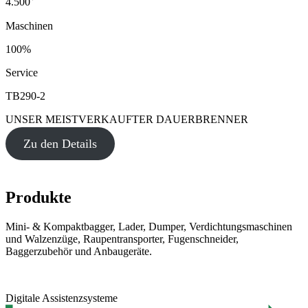
4.500
Maschinen
100%
Service
TB290-2
UNSER MEISTVERKAUFTER DAUERBRENNER
Zu den Details
Produkte
Mini- & Kompaktbagger, Lader, Dumper, Verdichtungsmaschinen
und Walzenzüge, Raupentransporter, Fugenschneider,
Baggerzubehör und Anbaugeräte.
Digitale Assistenzsysteme