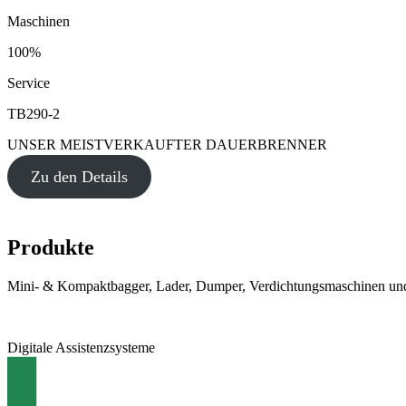
Maschinen
100%
Service
TB290-2
UNSER MEISTVERKAUFTER DAUERBRENNER
Zu den Details
Produkte
Mini- & Kompaktbagger, Lader, Dumper, Verdichtungsmaschinen und
Digitale Assistenzsysteme