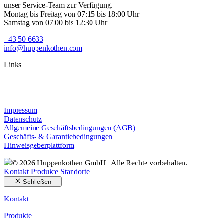
unser Service-Team zur Verfügung.
Montag bis Freitag von 07:15 bis 18:00 Uhr
Samstag von 07:00 bis 12:30 Uhr
+43 50 6633
info@huppenkothen.com
Links
Impressum
Datenschutz
Allgemeine Geschäftsbedingungen (AGB)
Geschäfts- & Garantiebedingungen
Hinweisgeberplattform
© 2026 Huppenkothen GmbH | Alle Rechte vorbehalten.
Kontakt
Produkte
Standorte
Schließen
Kontakt
Produkte