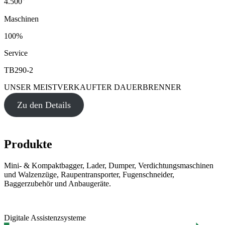
4.500
Maschinen
100%
Service
TB290-2
UNSER MEISTVERKAUFTER DAUERBRENNER
Zu den Details
Produkte
Mini- & Kompaktbagger, Lader, Dumper, Verdichtungsmaschinen
und Walzenzüge, Raupentransporter, Fugenschneider,
Baggerzubehör und Anbaugeräte.
Digitale Assistenzsysteme