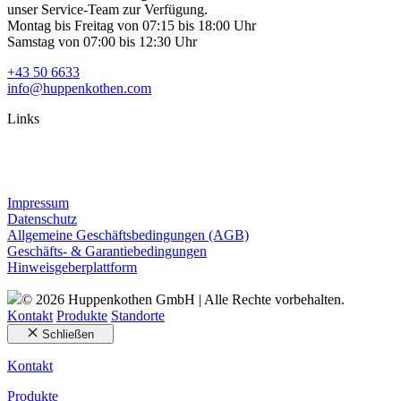
unser Service-Team zur Verfügung.
Montag bis Freitag von 07:15 bis 18:00 Uhr
Samstag von 07:00 bis 12:30 Uhr
+43 50 6633
info@huppenkothen.com
Links
Impressum
Datenschutz
Allgemeine Geschäftsbedingungen (AGB)
Geschäfts- & Garantiebedingungen
Hinweisgeberplattform
© 2026 Huppenkothen GmbH | Alle Rechte vorbehalten.
Kontakt
Produkte
Standorte
Schließen
Kontakt
Produkte