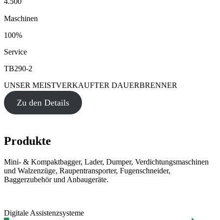
4.500
Maschinen
100%
Service
TB290-2
UNSER MEISTVERKAUFTER DAUERBRENNER
Zu den Details
Produkte
Mini- & Kompaktbagger, Lader, Dumper, Verdichtungsmaschinen
und Walzenzüge, Raupentransporter, Fugenschneider,
Baggerzubehör und Anbaugeräte.
Digitale Assistenzsysteme