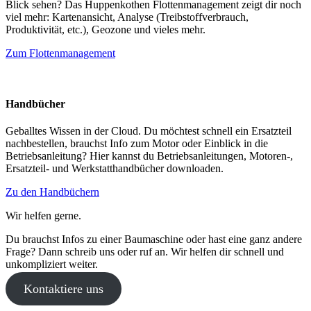
Blick sehen? Das Huppenkothen Flottenmanagement zeigt dir noch
viel mehr: Kartenansicht, Analyse (Treibstoffverbrauch,
Produktivität, etc.), Geozone und vieles mehr.
Zum Flottenmanagement
Handbücher
Geballtes Wissen in der Cloud. Du möchtest schnell ein Ersatzteil
nachbestellen, brauchst Info zum Motor oder Einblick in die
Betriebsanleitung? Hier kannst du Betriebsanleitungen, Motoren-,
Ersatzteil- und Werkstatthandbücher downloaden.
Zu den Handbüchern
Wir helfen gerne.
Du brauchst Infos zu einer Baumaschine oder hast eine ganz andere
Frage? Dann schreib uns oder ruf an. Wir helfen dir schnell und
unkompliziert weiter.
Kontaktiere uns