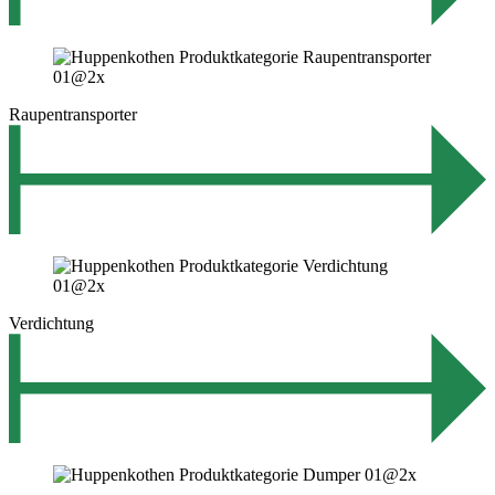
Raupentransporter
Verdichtung