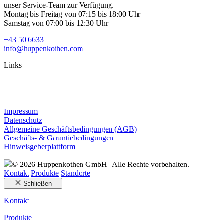
unser Service-Team zur Verfügung.
Montag bis Freitag von 07:15 bis 18:00 Uhr
Samstag von 07:00 bis 12:30 Uhr
+43 50 6633
info@huppenkothen.com
Links
Impressum
Datenschutz
Allgemeine Geschäftsbedingungen (AGB)
Geschäfts- & Garantiebedingungen
Hinweisgeberplattform
© 2026 Huppenkothen GmbH | Alle Rechte vorbehalten.
Kontakt
Produkte
Standorte
Schließen
Kontakt
Produkte