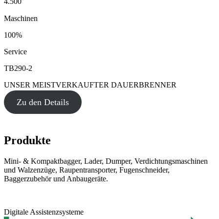
4.500
Maschinen
100%
Service
TB290-2
UNSER MEISTVERKAUFTER DAUERBRENNER
Zu den Details
Produkte
Mini- & Kompaktbagger, Lader, Dumper, Verdichtungsmaschinen
und Walzenzüge, Raupentransporter, Fugenschneider,
Baggerzubehör und Anbaugeräte.
Digitale Assistenzsysteme