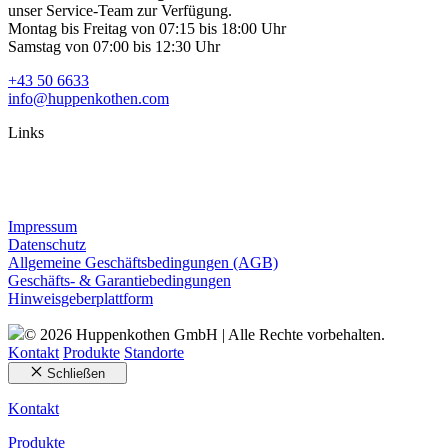
unser Service-Team zur Verfügung.
Montag bis Freitag von 07:15 bis 18:00 Uhr
Samstag von 07:00 bis 12:30 Uhr
+43 50 6633
info@huppenkothen.com
Links
Impressum
Datenschutz
Allgemeine Geschäftsbedingungen (AGB)
Geschäfts- & Garantiebedingungen
Hinweisgeberplattform
© 2026 Huppenkothen GmbH | Alle Rechte vorbehalten.
Kontakt
Produkte
Standorte
Schließen
Kontakt
Produkte