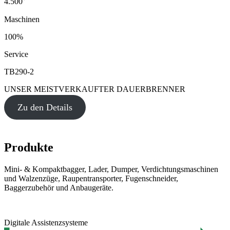
4.500
Maschinen
100%
Service
TB290-2
UNSER MEISTVERKAUFTER DAUERBRENNER
Zu den Details
Produkte
Mini- & Kompaktbagger, Lader, Dumper, Verdichtungsmaschinen
und Walzenzüge, Raupentransporter, Fugenschneider,
Baggerzubehör und Anbaugeräte.
Digitale Assistenzsysteme