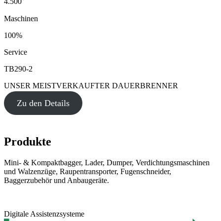
4.500
Maschinen
100%
Service
TB290-2
UNSER MEISTVERKAUFTER DAUERBRENNER
Zu den Details
Produkte
Mini- & Kompaktbagger, Lader, Dumper, Verdichtungsmaschinen
und Walzenzüge, Raupentransporter, Fugenschneider,
Baggerzubehör und Anbaugeräte.
Digitale Assistenzsysteme