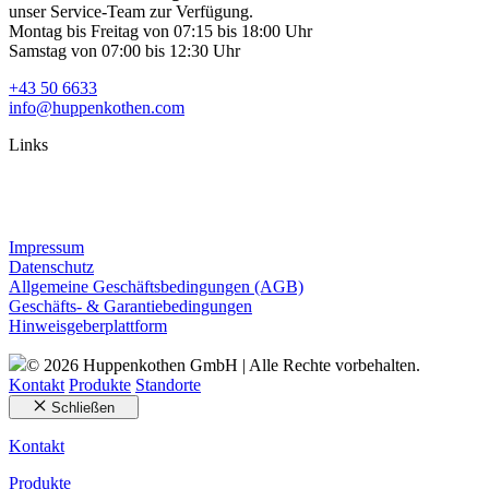
unser Service-Team zur Verfügung.
Montag bis Freitag von 07:15 bis 18:00 Uhr
Samstag von 07:00 bis 12:30 Uhr
+43 50 6633
info@huppenkothen.com
Links
Impressum
Datenschutz
Allgemeine Geschäftsbedingungen (AGB)
Geschäfts- & Garantiebedingungen
Hinweisgeberplattform
© 2026 Huppenkothen GmbH | Alle Rechte vorbehalten.
Kontakt
Produkte
Standorte
Schließen
Kontakt
Produkte