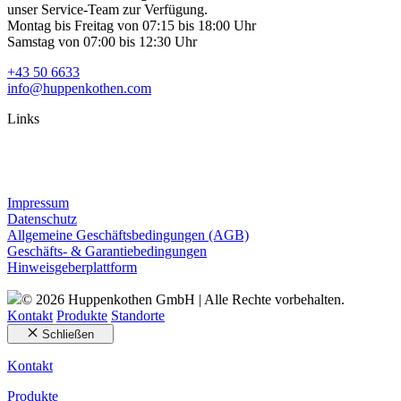
unser Service-Team zur Verfügung.
Montag bis Freitag von 07:15 bis 18:00 Uhr
Samstag von 07:00 bis 12:30 Uhr
+43 50 6633
info@huppenkothen.com
Links
Impressum
Datenschutz
Allgemeine Geschäftsbedingungen (AGB)
Geschäfts- & Garantiebedingungen
Hinweisgeberplattform
© 2026 Huppenkothen GmbH | Alle Rechte vorbehalten.
Kontakt
Produkte
Standorte
Schließen
Kontakt
Produkte