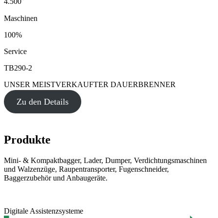
4.500
Maschinen
100%
Service
TB290-2
UNSER MEISTVERKAUFTER DAUERBRENNER
Zu den Details
Produkte
Mini- & Kompaktbagger, Lader, Dumper, Verdichtungsmaschinen
und Walzenzüge, Raupentransporter, Fugenschneider,
Baggerzubehör und Anbaugeräte.
Digitale Assistenzsysteme