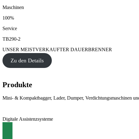
Maschinen
100%
Service
TB290-2
UNSER MEISTVERKAUFTER DAUERBRENNER
Zu den Details
Produkte
Mini- & Kompaktbagger, Lader, Dumper, Verdichtungsmaschinen und
Digitale Assistenzsysteme