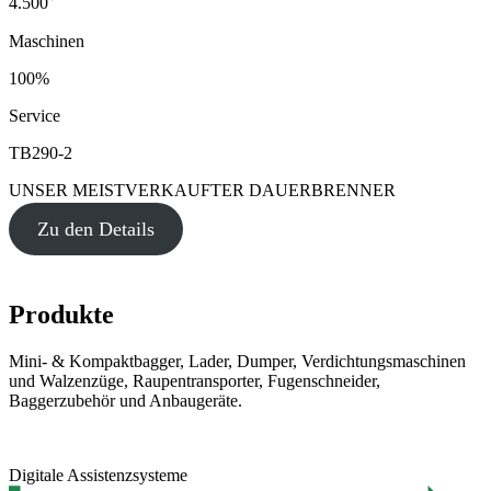
4.500
Maschinen
100%
Service
TB290-2
UNSER MEISTVERKAUFTER DAUERBRENNER
Zu den Details
Produkte
Mini- & Kompaktbagger, Lader, Dumper, Verdichtungsmaschinen
und Walzenzüge, Raupentransporter, Fugenschneider,
Baggerzubehör und Anbaugeräte.
Digitale Assistenzsysteme