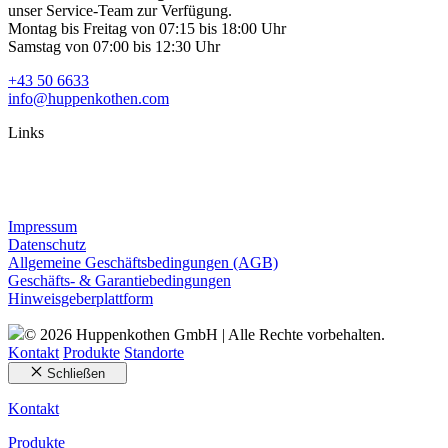
unser Service-Team zur Verfügung.
Montag bis Freitag von 07:15 bis 18:00 Uhr
Samstag von 07:00 bis 12:30 Uhr
+43 50 6633
info@huppenkothen.com
Links
Impressum
Datenschutz
Allgemeine Geschäftsbedingungen (AGB)
Geschäfts- & Garantiebedingungen
Hinweisgeberplattform
© 2026 Huppenkothen GmbH | Alle Rechte vorbehalten.
Kontakt
Produkte
Standorte
Schließen
Kontakt
Produkte