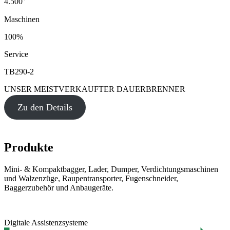
4.500
Maschinen
100%
Service
TB290-2
UNSER MEISTVERKAUFTER DAUERBRENNER
Zu den Details
Produkte
Mini- & Kompaktbagger, Lader, Dumper, Verdichtungsmaschinen
und Walzenzüge, Raupentransporter, Fugenschneider,
Baggerzubehör und Anbaugeräte.
Digitale Assistenzsysteme