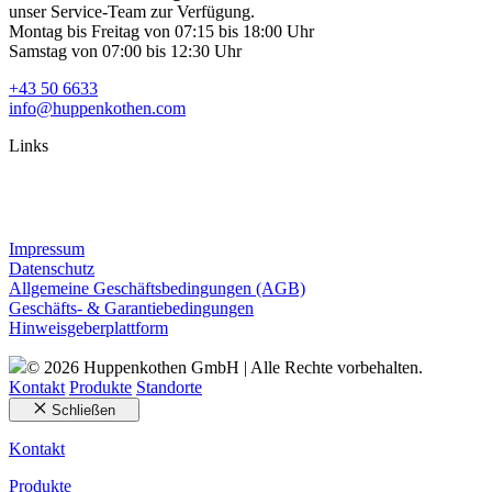
unser Service-Team zur Verfügung.
Montag bis Freitag von 07:15 bis 18:00 Uhr
Samstag von 07:00 bis 12:30 Uhr
+43 50 6633
info@huppenkothen.com
Links
Impressum
Datenschutz
Allgemeine Geschäftsbedingungen (AGB)
Geschäfts- & Garantiebedingungen
Hinweisgeberplattform
© 2026 Huppenkothen GmbH | Alle Rechte vorbehalten.
Kontakt
Produkte
Standorte
Schließen
Kontakt
Produkte