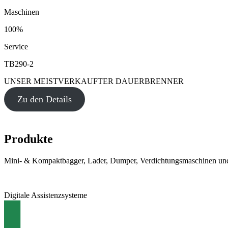
Maschinen
100%
Service
TB290-2
UNSER MEISTVERKAUFTER DAUERBRENNER
Zu den Details
Produkte
Mini- & Kompaktbagger, Lader, Dumper, Verdichtungsmaschinen und
Digitale Assistenzsysteme