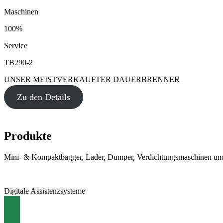
Maschinen
100%
Service
TB290-2
UNSER MEISTVERKAUFTER DAUERBRENNER
Zu den Details
Produkte
Mini- & Kompaktbagger, Lader, Dumper, Verdichtungsmaschinen und
Digitale Assistenzsysteme