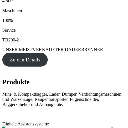
4.500
Maschinen
100%
Service
TB290-2
UNSER MEISTVERKAUFTER DAUERBRENNER
Zu den Details
Produkte
Mini- & Kompaktbagger, Lader, Dumper, Verdichtungsmaschinen
und Walzenzüge, Raupentransporter, Fugenschneider,
Baggerzubehör und Anbaugeräte.
Digitale Assistenzsysteme