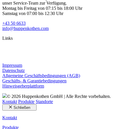
unser Service-Team zur Verfügung.
Montag bis Freitag von 07:15 bis 18:00 Uhr
Samstag von 07:00 bis 12:30 Uhr
+43 50 6633
info@huppenkothen.com
Links
Impressum
Datenschutz
Allgemeine Geschäftsbedingungen (AGB)
Geschäfts- & Garantiebedingungen
Hinweisgeberplattform
© 2026 Huppenkothen GmbH | Alle Rechte vorbehalten.
Kontakt
Produkte
Standorte
Schließen
Kontakt
Produkte