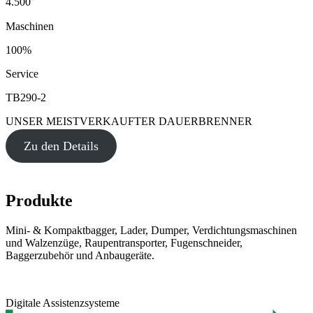
4.500
Maschinen
100%
Service
TB290-2
UNSER MEISTVERKAUFTER DAUERBRENNER
Zu den Details
Produkte
Mini- & Kompaktbagger, Lader, Dumper, Verdichtungsmaschinen
und Walzenzüge, Raupentransporter, Fugenschneider,
Baggerzubehör und Anbaugeräte.
Digitale Assistenzsysteme