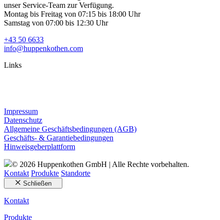
unser Service-Team zur Verfügung.
Montag bis Freitag von 07:15 bis 18:00 Uhr
Samstag von 07:00 bis 12:30 Uhr
+43 50 6633
info@huppenkothen.com
Links
Impressum
Datenschutz
Allgemeine Geschäftsbedingungen (AGB)
Geschäfts- & Garantiebedingungen
Hinweisgeberplattform
© 2026 Huppenkothen GmbH | Alle Rechte vorbehalten.
Kontakt
Produkte
Standorte
Schließen
Kontakt
Produkte