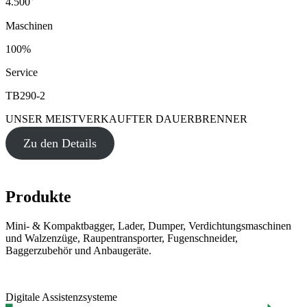
4.500
Maschinen
100%
Service
TB290-2
UNSER MEISTVERKAUFTER DAUERBRENNER
Zu den Details
Produkte
Mini- & Kompaktbagger, Lader, Dumper, Verdichtungsmaschinen
und Walzenzüge, Raupentransporter, Fugenschneider,
Baggerzubehör und Anbaugeräte.
Digitale Assistenzsysteme