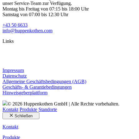
unser Service-Team zur Verfügung.
Montag bis Freitag von 07:15 bis 18:00 Uhr
Samstag von 07:00 bis 12:30 Uhr
+43 50 6633
info@huppenkothen.com
Links
Impressum
Datenschutz
Allgemeine Geschäftsbedingungen (AGB)
Geschäfts- & Garantiebedingungen
Hinweisgeberplattform
© 2026 Huppenkothen GmbH | Alle Rechte vorbehalten.
Kontakt
Produkte
Standorte
Schließen
Kontakt
Produkte