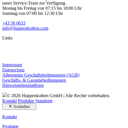
unser Service-Team zur Verfügung.
Montag bis Freitag von 07:15 bis 18:00 Uhr
Samstag von 07:00 bis 12:30 Uhr
+43 50 6633
info@huppenkothen.com
Links
Impressum
Datenschutz
Allgemeine Geschäftsbedingungen (AGB)
Geschäfts- & Garantiebedingungen
Hinweisgeberplattform
© 2026 Huppenkothen GmbH | Alle Rechte vorbehalten.
Kontakt
Produkte
Standorte
Schließen
Kontakt
Produkte