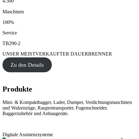
4.500
Maschinen
100%
Service
TB290-2
UNSER MEISTVERKAUFTER DAUERBRENNER
Zu den Details
Produkte
Mini- & Kompaktbagger, Lader, Dumper, Verdichtungsmaschinen
und Walzenzüge, Raupentransporter, Fugenschneider,
Baggerzubehör und Anbaugeräte.
Digitale Assistenzsysteme