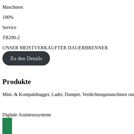
Maschinen
100%
Service
TB290-2
UNSER MEISTVERKAUFTER DAUERBRENNER
Zu den Details
Produkte
Mini- & Kompaktbagger, Lader, Dumper, Verdichtungsmaschinen und
Digitale Assistenzsysteme