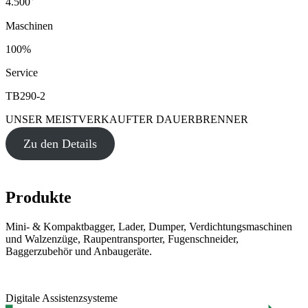
4.500
Maschinen
100%
Service
TB290-2
UNSER MEISTVERKAUFTER DAUERBRENNER
Zu den Details
Produkte
Mini- & Kompaktbagger, Lader, Dumper, Verdichtungsmaschinen
und Walzenzüge, Raupentransporter, Fugenschneider,
Baggerzubehör und Anbaugeräte.
Digitale Assistenzsysteme