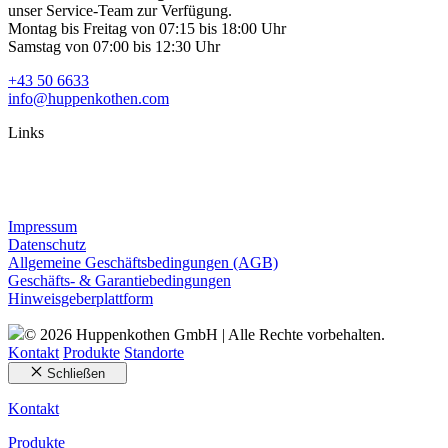
unser Service-Team zur Verfügung.
Montag bis Freitag von 07:15 bis 18:00 Uhr
Samstag von 07:00 bis 12:30 Uhr
+43 50 6633
info@huppenkothen.com
Links
Impressum
Datenschutz
Allgemeine Geschäftsbedingungen (AGB)
Geschäfts- & Garantiebedingungen
Hinweisgeberplattform
© 2026 Huppenkothen GmbH | Alle Rechte vorbehalten.
Kontakt
Produkte
Standorte
Schließen
Kontakt
Produkte