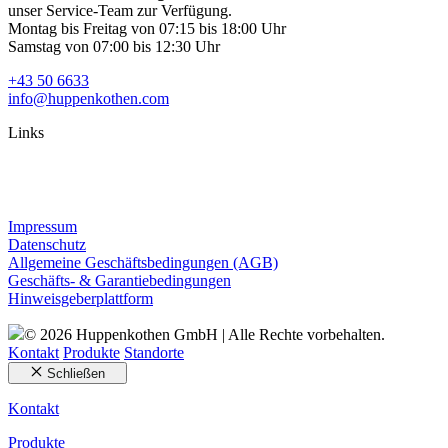
unser Service-Team zur Verfügung.
Montag bis Freitag von 07:15 bis 18:00 Uhr
Samstag von 07:00 bis 12:30 Uhr
+43 50 6633
info@huppenkothen.com
Links
Impressum
Datenschutz
Allgemeine Geschäftsbedingungen (AGB)
Geschäfts- & Garantiebedingungen
Hinweisgeberplattform
© 2026 Huppenkothen GmbH | Alle Rechte vorbehalten.
Kontakt
Produkte
Standorte
Schließen
Kontakt
Produkte