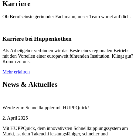
Karriere
Ob Berufseinsteigerin oder Fachmann, unser Team wartet auf dich.
Karriere bei Huppenkothen
Als Arbeitgeber verbinden wir das Beste eines regionalen Betriebs
mit den Vorteilen einer europaweit führenden Institution. Klingt gut?
Komm zu uns.
Mehr erfahren
News & Aktuelles
Werde zum Schnellkuppler mit HUPPQuick!
2. April 2025
Mit HUPPQuick, dem innovativsten Schnell­kupplungs­system am
Markt, ist dein Takeuchi leistungsfähiger, schneller und