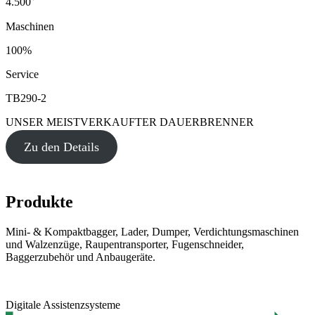
4.500
Maschinen
100%
Service
TB290-2
UNSER MEISTVERKAUFTER DAUERBRENNER
Zu den Details
Produkte
Mini- & Kompaktbagger, Lader, Dumper, Verdichtungsmaschinen
und Walzenzüge, Raupentransporter, Fugenschneider,
Baggerzubehör und Anbaugeräte.
Digitale Assistenzsysteme