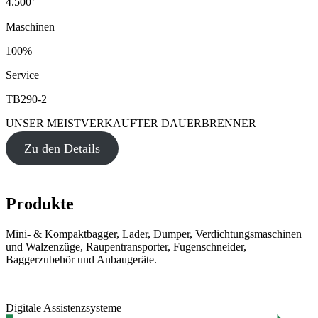
4.500
Maschinen
100%
Service
TB290-2
UNSER MEISTVERKAUFTER DAUERBRENNER
Zu den Details
Produkte
Mini- & Kompaktbagger, Lader, Dumper, Verdichtungsmaschinen
und Walzenzüge, Raupentransporter, Fugenschneider,
Baggerzubehör und Anbaugeräte.
Digitale Assistenzsysteme