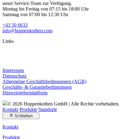
unser Service-Team zur Verfügung.
Montag bis Freitag von 07:15 bis 18:00 Uhr
Samstag von 07:00 bis 12:30 Uhr
+43 50 6633
info@huppenkothen.com
Links
Impressum
Datenschutz
Allgemeine Geschäftsbedingungen (AGB)
Geschäfts- & Garantiebedingungen
Hinweisgeberplattform
© 2026 Huppenkothen GmbH | Alle Rechte vorbehalten.
Kontakt
Produkte
Standorte
Schließen
Kontakt
Produkte