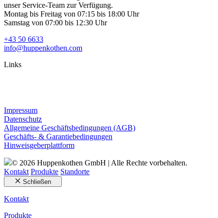
unser Service-Team zur Verfügung.
Montag bis Freitag von 07:15 bis 18:00 Uhr
Samstag von 07:00 bis 12:30 Uhr
+43 50 6633
info@huppenkothen.com
Links
Impressum
Datenschutz
Allgemeine Geschäftsbedingungen (AGB)
Geschäfts- & Garantiebedingungen
Hinweisgeberplattform
© 2026 Huppenkothen GmbH | Alle Rechte vorbehalten.
Kontakt
Produkte
Standorte
Schließen
Kontakt
Produkte