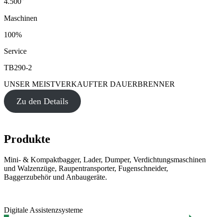
4.500
Maschinen
100%
Service
TB290-2
UNSER MEISTVERKAUFTER DAUERBRENNER
Zu den Details
Produkte
Mini- & Kompaktbagger, Lader, Dumper, Verdichtungsmaschinen
und Walzenzüge, Raupentransporter, Fugenschneider,
Baggerzubehör und Anbaugeräte.
Digitale Assistenzsysteme