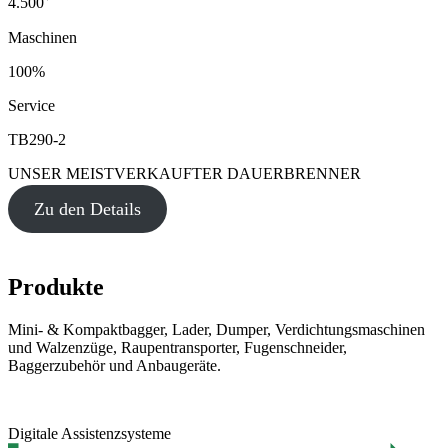
4.500
Maschinen
100%
Service
TB290-2
UNSER MEISTVERKAUFTER DAUERBRENNER
Zu den Details
Produkte
Mini- & Kompaktbagger, Lader, Dumper, Verdichtungsmaschinen
und Walzenzüge, Raupentransporter, Fugenschneider,
Baggerzubehör und Anbaugeräte.
Digitale Assistenzsysteme