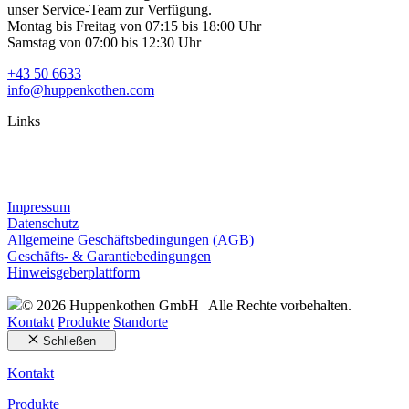
unser Service-Team zur Verfügung.
Montag bis Freitag von 07:15 bis 18:00 Uhr
Samstag von 07:00 bis 12:30 Uhr
+43 50 6633
info@huppenkothen.com
Links
Impressum
Datenschutz
Allgemeine Geschäftsbedingungen (AGB)
Geschäfts- & Garantiebedingungen
Hinweisgeberplattform
© 2026 Huppenkothen GmbH | Alle Rechte vorbehalten.
Kontakt
Produkte
Standorte
Schließen
Kontakt
Produkte