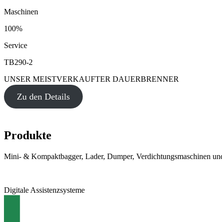
Maschinen
100%
Service
TB290-2
UNSER MEISTVERKAUFTER DAUERBRENNER
Zu den Details
Produkte
Mini- & Kompaktbagger, Lader, Dumper, Verdichtungsmaschinen und
Digitale Assistenzsysteme