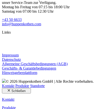
unser Service-Team zur Verfügung.
Montag bis Freitag von 07:15 bis 18:00 Uhr
Samstag von 07:00 bis 12:30 Uhr
+43 50 6633
info@huppenkothen.com
Links
Impressum
Datenschutz
Allgemeine Geschäftsbedingungen (AGB)
Geschäfts- & Garantiebedingungen
Hinweisgeberplattform
© 2026 Huppenkothen GmbH | Alle Rechte vorbehalten.
Kontakt
Produkte
Standorte
Schließen
Kontakt
Produkte