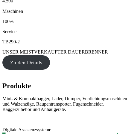
4.500
Maschinen
100%
Service
TB290-2
UNSER MEISTVERKAUFTER DAUERBRENNER
Zu den Details
Produkte
Mini- & Kompaktbagger, Lader, Dumper, Verdichtungsmaschinen
und Walzenzüge, Raupentransporter, Fugenschneider,
Baggerzubehör und Anbaugeräte.
Digitale Assistenzsysteme