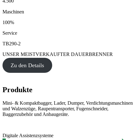
4.500
Maschinen
100%
Service
TB290-2
UNSER MEISTVERKAUFTER DAUERBRENNER
Zu den Details
Produkte
Mini- & Kompaktbagger, Lader, Dumper, Verdichtungsmaschinen
und Walzenzüge, Raupentransporter, Fugenschneider,
Baggerzubehör und Anbaugeräte.
Digitale Assistenzsysteme