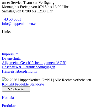
unser Service-Team zur Verfügung.
Montag bis Freitag von 07:15 bis 18:00 Uhr
Samstag von 07:00 bis 12:30 Uhr
+43 50 6633
info@huppenkothen.com
Links
Impressum
Datenschutz
Allgemeine Geschäftsbedingungen (AGB)
Geschäfts- & Garantiebedingungen
Hinweisgeberplattform
© 2026 Huppenkothen GmbH | Alle Rechte vorbehalten.
Kontakt
Produkte
Standorte
Schließen
Kontakt
Produkte