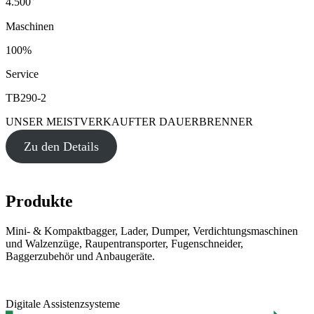
4.500
Maschinen
100%
Service
TB290-2
UNSER MEISTVERKAUFTER DAUERBRENNER
Zu den Details
Produkte
Mini- & Kompaktbagger, Lader, Dumper, Verdichtungsmaschinen
und Walzenzüge, Raupentransporter, Fugenschneider,
Baggerzubehör und Anbaugeräte.
Digitale Assistenzsysteme