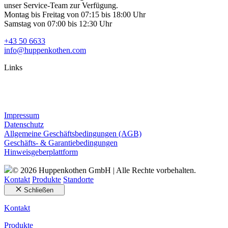
unser Service-Team zur Verfügung.
Montag bis Freitag von 07:15 bis 18:00 Uhr
Samstag von 07:00 bis 12:30 Uhr
+43 50 6633
info@huppenkothen.com
Links
Impressum
Datenschutz
Allgemeine Geschäftsbedingungen (AGB)
Geschäfts- & Garantiebedingungen
Hinweisgeberplattform
© 2026 Huppenkothen GmbH | Alle Rechte vorbehalten.
Kontakt
Produkte
Standorte
Schließen
Kontakt
Produkte