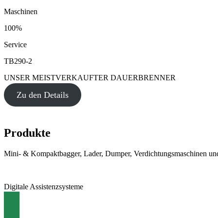
Maschinen
100%
Service
TB290-2
UNSER MEISTVERKAUFTER DAUERBRENNER
Zu den Details
Produkte
Mini- & Kompaktbagger, Lader, Dumper, Verdichtungsmaschinen und
Digitale Assistenzsysteme