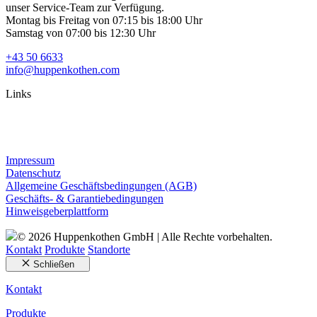
unser Service-Team zur Verfügung.
Montag bis Freitag von 07:15 bis 18:00 Uhr
Samstag von 07:00 bis 12:30 Uhr
+43 50 6633
info@huppenkothen.com
Links
Impressum
Datenschutz
Allgemeine Geschäftsbedingungen (AGB)
Geschäfts- & Garantiebedingungen
Hinweisgeberplattform
© 2026 Huppenkothen GmbH | Alle Rechte vorbehalten.
Kontakt
Produkte
Standorte
Schließen
Kontakt
Produkte