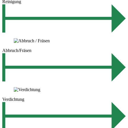
Reinigung
Abbruch/Fräsen
Verdichtung