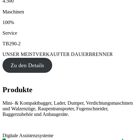
4.500
Maschinen
100%
Service
TB290-2
UNSER MEISTVERKAUFTER DAUERBRENNER
Zu den Details
Produkte
Mini- & Kompaktbagger, Lader, Dumper, Verdichtungsmaschinen
und Walzenzüge, Raupentransporter, Fugenschneider,
Baggerzubehör und Anbaugeräte.
Digitale Assistenzsysteme