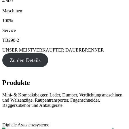
4.500
Maschinen
100%
Service
TB290-2
UNSER MEISTVERKAUFTER DAUERBRENNER
Zu den Details
Produkte
Mini- & Kompaktbagger, Lader, Dumper, Verdichtungsmaschinen
und Walzenzüge, Raupentransporter, Fugenschneider,
Baggerzubehör und Anbaugeräte.
Digitale Assistenzsysteme