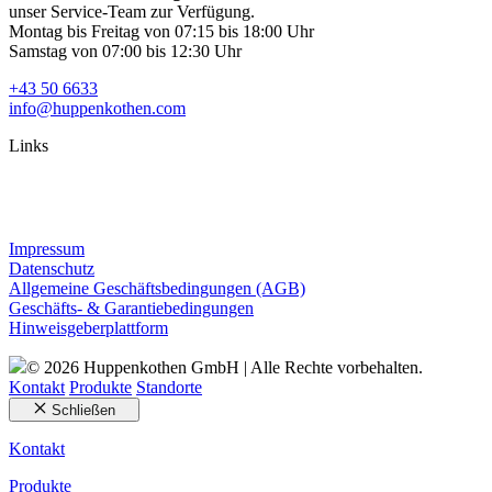
unser Service-Team zur Verfügung.
Montag bis Freitag von 07:15 bis 18:00 Uhr
Samstag von 07:00 bis 12:30 Uhr
+43 50 6633
info@huppenkothen.com
Links
Impressum
Datenschutz
Allgemeine Geschäftsbedingungen (AGB)
Geschäfts- & Garantiebedingungen
Hinweisgeberplattform
© 2026 Huppenkothen GmbH | Alle Rechte vorbehalten.
Kontakt
Produkte
Standorte
Schließen
Kontakt
Produkte