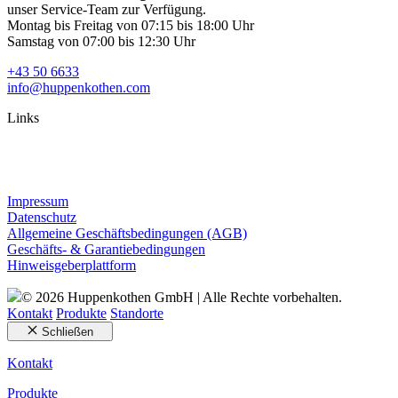
unser Service-Team zur Verfügung.
Montag bis Freitag von 07:15 bis 18:00 Uhr
Samstag von 07:00 bis 12:30 Uhr
+43 50 6633
info@huppenkothen.com
Links
Impressum
Datenschutz
Allgemeine Geschäftsbedingungen (AGB)
Geschäfts- & Garantiebedingungen
Hinweisgeberplattform
© 2026 Huppenkothen GmbH | Alle Rechte vorbehalten.
Kontakt
Produkte
Standorte
Schließen
Kontakt
Produkte