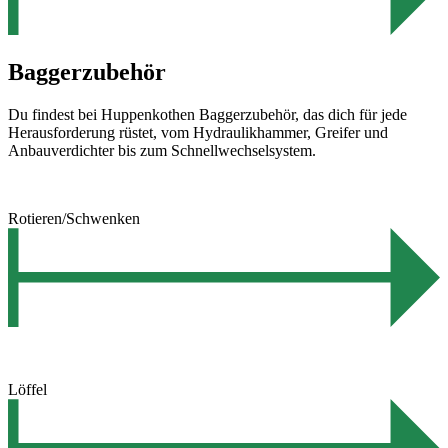
Baggerzubehör
Du findest bei Huppenkothen Baggerzubehör, das dich für jede
Herausforderung rüstet, vom Hydraulikhammer, Greifer und
Anbauverdichter bis zum Schnellwechselsystem.
Rotieren/Schwenken
Löffel