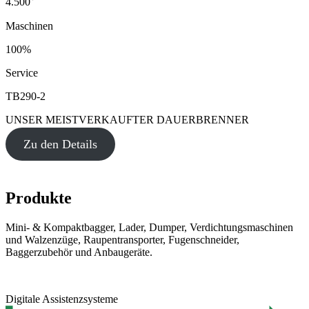
4.500
Maschinen
100%
Service
TB290-2
UNSER MEISTVERKAUFTER DAUERBRENNER
Zu den Details
Produkte
Mini- & Kompaktbagger, Lader, Dumper, Verdichtungsmaschinen
und Walzenzüge, Raupentransporter, Fugenschneider,
Baggerzubehör und Anbaugeräte.
Digitale Assistenzsysteme