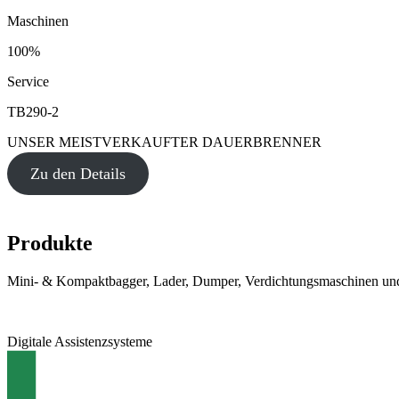
Maschinen
100%
Service
TB290-2
UNSER MEISTVERKAUFTER DAUERBRENNER
Zu den Details
Produkte
Mini- & Kompaktbagger, Lader, Dumper, Verdichtungsmaschinen und
Digitale Assistenzsysteme