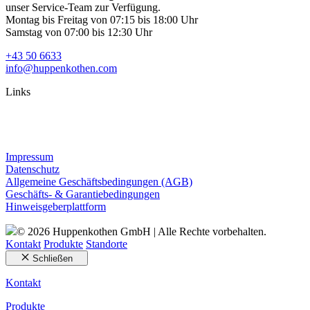
unser Service-Team zur Verfügung.
Montag bis Freitag von 07:15 bis 18:00 Uhr
Samstag von 07:00 bis 12:30 Uhr
+43 50 6633
info@huppenkothen.com
Links
Impressum
Datenschutz
Allgemeine Geschäftsbedingungen (AGB)
Geschäfts- & Garantiebedingungen
Hinweisgeberplattform
© 2026 Huppenkothen GmbH | Alle Rechte vorbehalten.
Kontakt
Produkte
Standorte
Schließen
Kontakt
Produkte