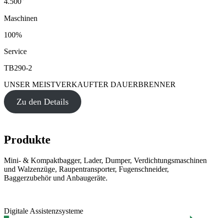
4.500
Maschinen
100%
Service
TB290-2
UNSER MEISTVERKAUFTER DAUERBRENNER
Zu den Details
Produkte
Mini- & Kompaktbagger, Lader, Dumper, Verdichtungsmaschinen
und Walzenzüge, Raupentransporter, Fugenschneider,
Baggerzubehör und Anbaugeräte.
Digitale Assistenzsysteme