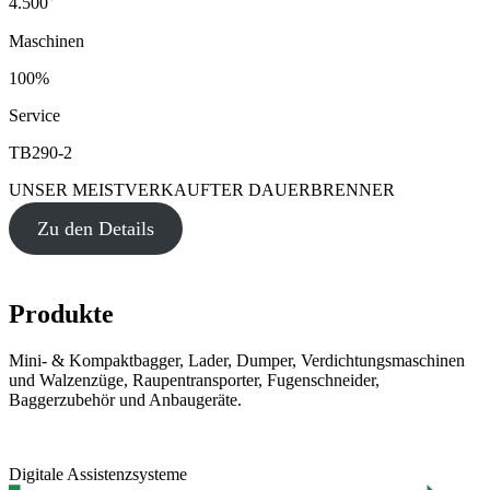
4.500
Maschinen
100%
Service
TB290-2
UNSER MEISTVERKAUFTER DAUERBRENNER
Zu den Details
Produkte
Mini- & Kompaktbagger, Lader, Dumper, Verdichtungsmaschinen
und Walzenzüge, Raupentransporter, Fugenschneider,
Baggerzubehör und Anbaugeräte.
Digitale Assistenzsysteme