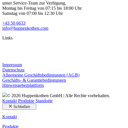
unser Service-Team zur Verfügung.
Montag bis Freitag von 07:15 bis 18:00 Uhr
Samstag von 07:00 bis 12:30 Uhr
+43 50 6633
info@huppenkothen.com
Links
Impressum
Datenschutz
Allgemeine Geschäftsbedingungen (AGB)
Geschäfts- & Garantiebedingungen
Hinweisgeberplattform
© 2026 Huppenkothen GmbH | Alle Rechte vorbehalten.
Kontakt
Produkte
Standorte
Schließen
Kontakt
Produkte